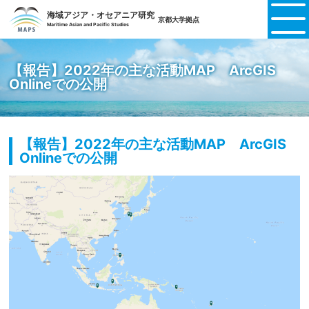
海域アジア・オセアニア研究
京都大学拠点
Maritime Asian and Pacific Studies
【報告】2022年の主な活動MAP ArcGIS
Onlineでの公開
【報告】2022年の主な活動MAP ArcGIS
Onlineでの公開