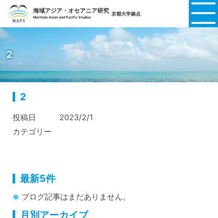
海域アジア・オセアニア研究
京都大学拠点
Maritime Asian and Pacific Studies
2
2
投稿日
2023/2/1
カテゴリー
最新5件
ブログ記事はまだありません。
月別アーカイブ