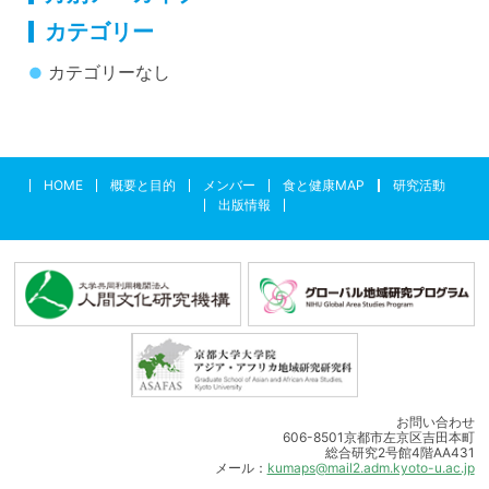
カテゴリー
カテゴリーなし
HOME
概要と目的
メンバー
食と健康MAP
研究活動
出版情報
お問い合わせ
606-8501京都市左京区吉田本町
総合研究2号館4階AA431
メール：
kumaps@mail2.adm.kyoto-u.ac.jp