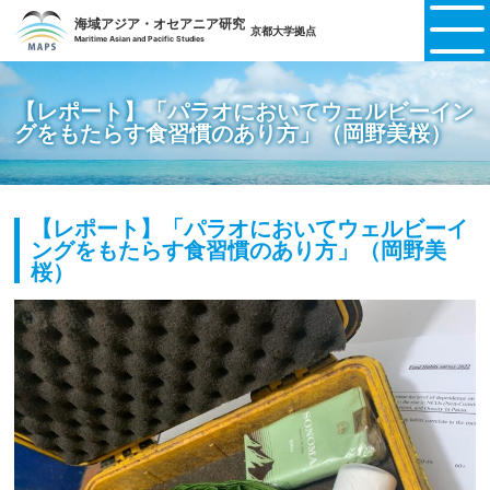
海域アジア・オセアニア研究
京都大学拠点
Maritime Asian and Pacific Studies
【レポート】「パラオにおいてウェルビーイン
グをもたらす食習慣のあり方」（岡野美桜）
【レポート】「パラオにおいてウェルビーイ
ングをもたらす食習慣のあり方」（岡野美
桜）