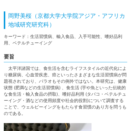
岡野美桜（京都大学大学院アジア・アフリカ
地域研究研究科）
キーワード：
生活習慣病、輸入食品、入手可能性、嗜好品利
用、ベテルチューイング
要旨
太平洋諸国では、食生活を含むライフスタイルの近代化によ
り糖尿病、心血管疾患、癌といったさまざまな生活習慣病が問
題視されており、パラオもその例外ではない。本研究は、健康
状態 (肥満などの生活習慣病) 、食生活 (芋や魚といった伝統的
な食生活・輸入食品の摂取)、嗜好品利用 (タバコ・ベテルチュ
ーイング・酒などの使用頻度や社会的役割)について調査する
ことで、ウェルビーイングをもたらす食習慣のあり方を問うも
のである。