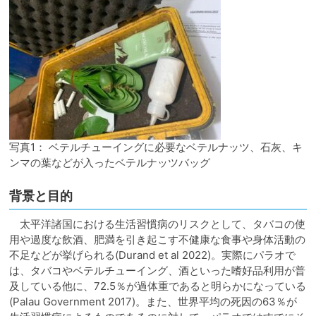
写真1： ベテルチューイングに必要なベテルナッツ、石灰、キ
ンマの葉などが入ったベテルナッツバッグ
背景と目的
太平洋諸国における生活習慣病のリスクとして、タバコの使
用や過度な飲酒、肥満を引き起こす不健康な食事や身体活動の
不足などが挙げられる(Durand et al 2022)。実際にパラオで
は、タバコやベテルチューイング、酒といった嗜好品利用が普
及している他に、72.5％が過体重であると明らかになっている
(Palau Government 2017)。また、世界平均の死因の63％が